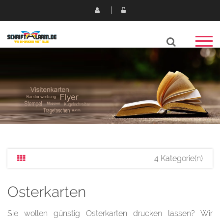
4 Kategorie(n)
Osterkarten
Sie wollen günstig Osterkarten drucken lassen? Wir