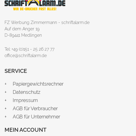
FZ Werbung Zimmermann - schriftalarm.de
Auf dem Anger 19
D-89441 Medlingen
Tel: +49 (0)151 - 25 26 27 77
office@schriftalarm.de
SERVICE
Papiergewichtsrechner
Datenschutz
Impressum
AGB für Verbraucher
AGB für Unternehmer
MEIN ACCOUNT