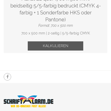
beidseitig 5/5-farbig bedruckt (CMYK 4-
farbig + 1 Sonderfarbe HKS oder
Pantone)
Format: 700 x 500 mm
700 x 500 mm | 2-seitig | 5/5-farbig CMYK
KALKULIEREN