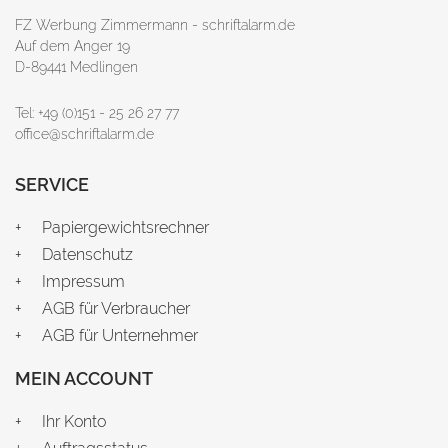
FZ Werbung Zimmermann - schriftalarm.de
Auf dem Anger 19
D-89441 Medlingen
Tel: +49 (0)151 - 25 26 27 77
office@schriftalarm.de
SERVICE
Papiergewichtsrechner
Datenschutz
Impressum
AGB für Verbraucher
AGB für Unternehmer
MEIN ACCOUNT
Ihr Konto