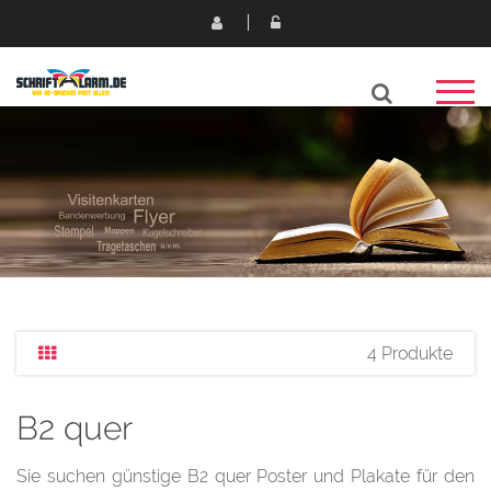
4 Produkte
B2 quer
Sie suchen günstige B2 quer Poster und Plakate für den