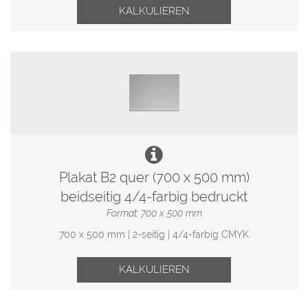
KALKULIEREN
Plakat B2 quer (700 x 500 mm)
beidseitig 4/4-farbig bedruckt
Format: 700 x 500 mm
700 x 500 mm | 2-seitig | 4/4-farbig CMYK
KALKULIEREN