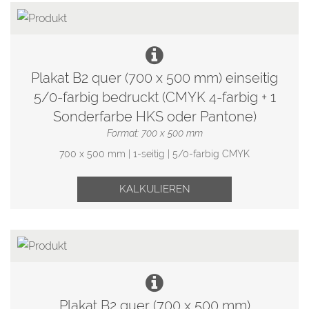
Plakat B2 quer (700 x 500 mm) einseitig
5/0-farbig bedruckt (CMYK 4-farbig + 1
Sonderfarbe HKS oder Pantone)
Format: 700 x 500 mm
700 x 500 mm | 1-seitig | 5/0-farbig CMYK
KALKULIEREN
Plakat B2 quer (700 x 500 mm)