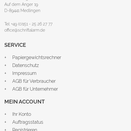
Auf dem Anger 19
D-89441 Medlingen
Tel: +49 (0)151 - 25 26 27 77
office@schriftalarm.de
SERVICE
Papiergewichtsrechner
Datenschutz
Impressum
AGB für Verbraucher
AGB für Unternehmer
MEIN ACCOUNT
Ihr Konto
Auftragsstatus
Registrieren