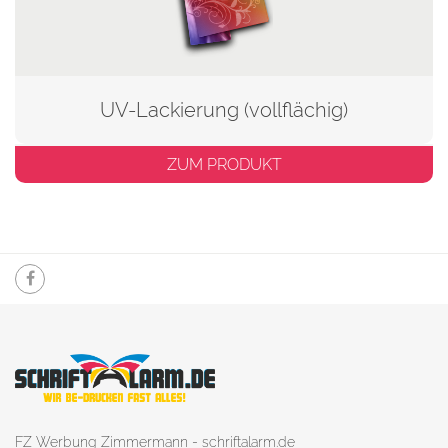
UV-Lackierung (vollflächig)
ZUM PRODUKT
FZ Werbung Zimmermann - schriftalarm.de