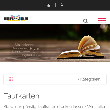
7 Kategorie(n)
Taufkarten
Sie wollen günstig Taufkarten drucken lassen? Wir stellen